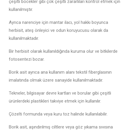
çeşitli böcekler gibi çok çeşitli zararlıları kontrol etmek için
kullanılmıştır.
Ayrıca narenciye için mantar ilacı, yol hakkı boyunca
herbisit, ateş önleyici ve odun koruyucusu olarak da
kullanılmaktadır.
Bir herbisit olarak kullanıldığında kuruma olur ve bitkilerde
fotosentezi bozar.
Borik asit ayrıca ana kullanım alanı tekstil fiberglasının
imalatında olmak üzere sanayide kullanılmaktadır.
Tekneler, bilgisayar devre kartları ve borular gibi çeşitli
ürünlerdeki plastikleri takviye etmek için kullanılır.
Çözelti formunda veya kuru toz halinde kullanılabilir.
Borik asit, aşındırılmış ciltlere veya göz yıkama sıvısına