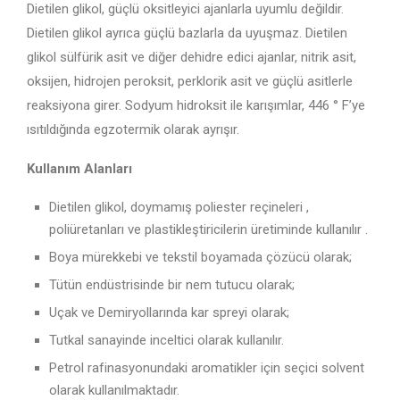
Dietilen glikol, güçlü oksitleyici ajanlarla uyumlu değildir.
Dietilen glikol ayrıca güçlü bazlarla da uyuşmaz. Dietilen
glikol sülfürik asit ve diğer dehidre edici ajanlar, nitrik asit,
oksijen, hidrojen peroksit, perklorik asit ve güçlü asitlerle
reaksiyona girer. Sodyum hidroksit ile karışımlar, 446 ° F’ye
ısıtıldığında egzotermik olarak ayrışır.
Kullanım Alanları
Dietilen glikol, doymamış poliester reçineleri ,
poliüretanları ve plastikleştiricilerin üretiminde kullanılır .
Boya mürekkebi ve tekstil boyamada çözücü olarak;
Tütün endüstrisinde bir nem tutucu olarak;
Uçak ve Demiryollarında kar spreyi olarak;
Tutkal sanayinde inceltici olarak kullanılır.
Petrol rafinasyonundaki aromatikler için seçici solvent
olarak kullanılmaktadır.