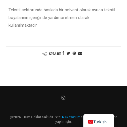
Tekstil sektöründe baskıda bir solvent olarak ayrıca tekstil
boyalarının içeriğinde yardımcı etmen olarak
kullanılmaktadır
SHARE
English
@2026 - Tüm Haklar Saklıdır. Site
AJG Yazılım
tarafından restorasyon
Turkish
yapılmıştır.