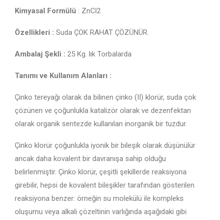
Kimyasal Formülü
: ZnCl2
Özellikleri :
Suda ÇOK RAHAT ÇÖZÜNÜR.
Ambalaj Şekli :
25 Kg. lık Torbalarda
Tanımı ve Kullanım Alanları :
Çinko tereyağı olarak da bilinen çinko (II) klorür, suda çok
çözünen ve çoğunlukla katalizör olarak ve dezenfektan
olarak organik sentezde kullanılan inorganik bir tuzdur.
Çinko klorür çoğunlukla iyonik bir bileşik olarak düşünülür
ancak daha kovalent bir davranışa sahip olduğu
belirlenmiştir. Çinko klorür, çeşitli şekillerde reaksiyona
girebilir, hepsi de kovalent bileşikler tarafından gösterilen
reaksiyona benzer: örneğin su molekülü ile kompleks
oluşumu veya alkali çözeltinin varlığında aşağıdaki gibi