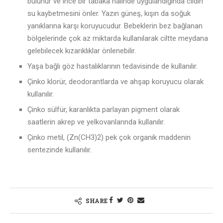
bulunur ve ince bir tabaka halinde uygulandığında cildin
su kaybetmesini önler. Yazın güneş, kışın da soğuk
yanıklarına karşı koruyucudur. Bebeklerin bez bağlanan
bölgelerinde çok az miktarda kullanılarak ciltte meydana
gelebilecek kızarıklıklar önlenebilir.
Yaşa bağlı göz hastalıklarının tedavisinde de kullanılır.
Çinko klorür, deodorantlarda ve ahşap koruyucu olarak
kullanılır.
Çinko sülfür, karanlıkta parlayan pigment olarak
saatlerin akrep ve yelkovanlarında kullanılır.
Çinko metil, (Zn(CH3)2) pek çok organik maddenin
sentezinde kullanılır.
SHARE