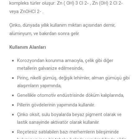
kompleks türler oluşur: Zn ( OH) 3 Cl 2- , Zn (OH) 2 Cl 2-
veya ZnOHCl 2- .
Çinko, dünyada yıllık kullanım miktarı açısından demir,
alüminyum, ve bakırdan sonra gelir.
Kullanım Alanları
Korozyondan korunma amacıyla, çelik gibi diğer
metallerin galvanize edilmesinde,
Pirinç, nikelli gümüş, değişik lehimler, alman gümüşü gibi
alaşımların yapımında,
Genellikle otomotiv endüstrisinde döküm kalıplarında,
Pillerin gövdelerinin yapımında kullanılır.
Çinko oksit, sulu boyalarda beyaz pigment olarak ve
lastik sanayinde aktivatör olarak kullanılır.
Reçetesiz satılabilen bazı merhemlerin bileşiminde