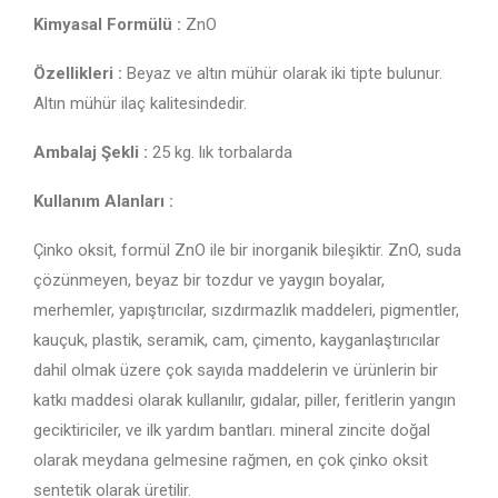
Kimyasal Formülü :
ZnO
Özellikleri :
Beyaz ve altın mühür olarak iki tipte bulunur.
Altın mühür ilaç kalitesindedir.
Ambalaj Şekli :
25 kg. lık torbalarda
Kullanım Alanları :
Çinko oksit, formül ZnO ile bir inorganik bileşiktir. ZnO, suda
çözünmeyen, beyaz bir tozdur ve yaygın boyalar,
merhemler, yapıştırıcılar, sızdırmazlık maddeleri, pigmentler,
kauçuk, plastik, seramik, cam, çimento, kayganlaştırıcılar
dahil olmak üzere çok sayıda maddelerin ve ürünlerin bir
katkı maddesi olarak kullanılır, gıdalar, piller, feritlerin yangın
geciktiriciler, ve ilk yardım bantları. mineral zincite doğal
olarak meydana gelmesine rağmen, en çok çinko oksit
sentetik olarak üretilir.