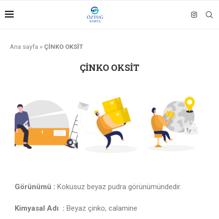
Ana sayfa
»
ÇİNKO OKSİT
ÇİNKO OKSİT
Görünümü :
Kokusuz beyaz pudra görünümündedir.
Kimyasal Adı :
Beyaz çinko, calamine