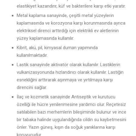
elastikiyet kazandırır, küf ve bakterilere karşı etki yaratır.
Metal kaplama sanayinde, çeşitli metal yüzeylerin
kaplamasında ve korozyona karşı korunmasında ayrıca
elektriksel direnci arttırdığı için elektrikli ev aletlerinin
yüzey kaplamasında kullanılır.
Kibrit, akü, pil, kimyasal duman yapımında
kullanılmaktadır.
Lastik sanayinde aktivatör olarak kullanılır. Lastiklerin
vulkanizasyonunda hızlandırıcı olarak kullanılır. Lastiğin
esnekliğini arttırarak aşınmaya ve yırtılmaya karşı
direncini sağlar.
İlaç ve kozmetik sanayinde Antiseptik ve kurutucu
özelliği ile hücre yenilenmesine yardımcı olur. Reçetesiz
satılabilen bazı merhemlerin bileşiminde bulunur ve ince
bir tabaka halinde uygulandığında cildin su kaybetmesini
önler. Yazın güneş, kışın da soğuk yanıklarına karşı
koruyucudur.