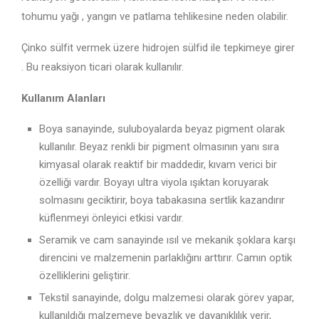
tohumu yağı , yangın ve patlama tehlikesine neden olabilir.
Çinko sülfit vermek üzere hidrojen sülfid ile tepkimeye girer
. Bu reaksiyon ticari olarak kullanılır.
Kullanım Alanları
Boya sanayinde, suluboyalarda beyaz pigment olarak
kullanılır. Beyaz renkli bir pigment olmasının yanı sıra
kimyasal olarak reaktif bir maddedir, kıvam verici bir
özelliği vardır. Boyayı ultra viyola ışıktan koruyarak
solmasını geciktirir, boya tabakasına sertlik kazandırır
küflenmeyi önleyici etkisi vardır.
Seramik ve cam sanayinde ısıl ve mekanik şoklara karşı
direncini ve malzemenin parlaklığını arttırır. Camın optik
özelliklerini geliştirir.
Tekstil sanayinde, dolgu malzemesi olarak görev yapar,
kullanıldığı malzemeye beyazlık ve dayanıklılık verir,