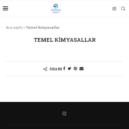
Ana sayfa
»
Temel Kimyasallar
TEMEL KIMYASALLAR
SHARE