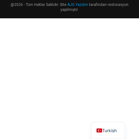
@2026 - Tüm Haklar Saklıdır. Site
AJG Yazılım
tarafından restorasyon
yapılmıştır.
English
Turkish