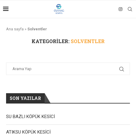
Ana sayfa
»
Solventler
KATEGORILER:
SOLVENTLER
SON YAZILAR
SU BAZLI KÖPÜK KESİCİ
ATIKSU KÖPÜK KESİCİ